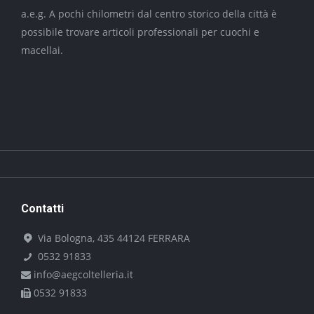
a.e.g. A pochi chilometri dal centro storico della città è
possibile trovare articoli professionali per cuochi e
macellai.
Contatti
Via Bologna, 435 44124 FERRARA
0532 91833
info@aegcoltelleria.it
0532 91833