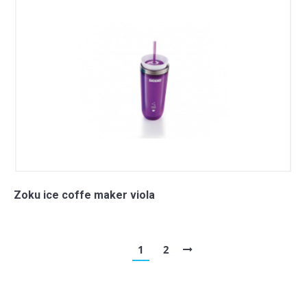
Zoku ice coffe maker viola
1
2