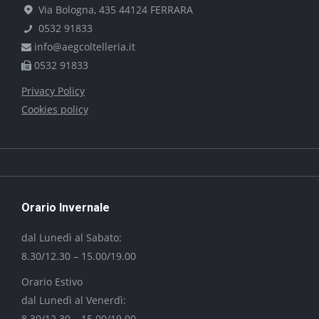
Via Bologna, 435 44124 FERRARA
0532 91833
info@aegcoltelleria.it
0532 91833
Privacy Policy
Cookies policy
Orario Invernale
dal Lunedì al Sabato:
8.30/12.30 – 15.00/19.00
Orario Estivo
dal Lunedì al Venerdì:
8.30/12.30 – 15.00/19.00