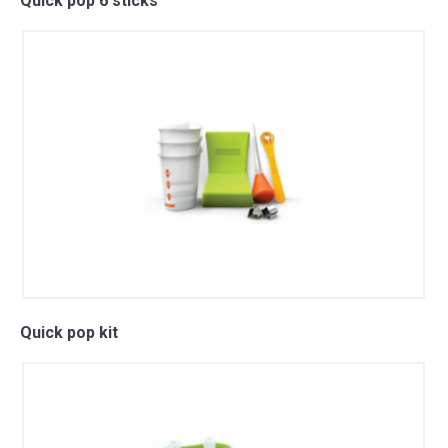
Quick pop 6 sticks
Quick pop kit