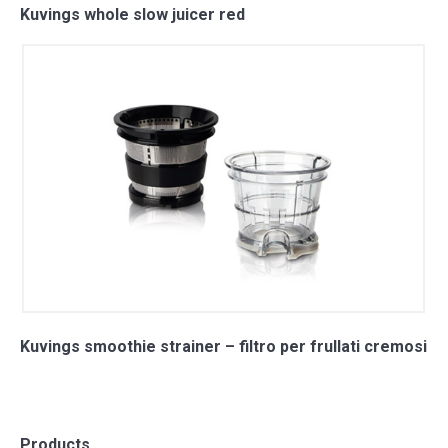
Kuvings whole slow juicer red
Kuvings smoothie strainer – filtro per frullati cremosi
Products