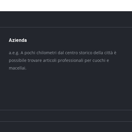
Azienda
a.e.g. A pochi chilometri dal centro storico della città è
possibile trovare articoli professionali per cuochi e
macellai.