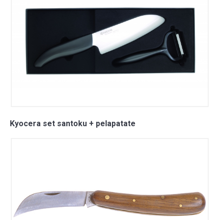
Kyocera set santoku + pelapatate