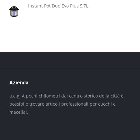
Instant Pot Duo Evo Plus 5,7L
Azienda
a.e.g. A pochi chilometri dal centro storico della città è
possibile trovare articoli professionali per cuochi e
macellai.